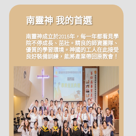
南靈神 我的首選
南靈神成立於2015年，每一年都看見學
院不停成長、茁壯。精良的師資團隊、
優質的學習環境。神國的工人在此接受
良好裝備訓練，能將產業帶回原教會！