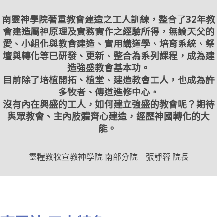
南靈神學院著重教會建造之工人訓練，整合了32年教
會建造屬神原理及實務實作之經驗所得，無論天父的
愛、小組化與教會建造、實用講道學、培育系統、祭
壇與轉化等已研發、更新、整合為系列課程，成為建
造強盛教會基本功。
目前除了培植開拓、植堂、建造教會工人，也成為許
多牧者、傳道進修中心。
沒有內在興盛的工人，如何建立強盛的教會呢？期待
與眾教會、主內肢體齊心建造，經歷神國轉化的大
能。
靈糧教牧宣教神學院 南部分院 張靜蓉 院長