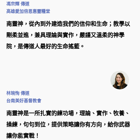
馮宗輝 傳道
高雄愛加倍恩惠靈糧堂
南靈神，從內到外建造我們的信仰和生命；教學以
剛柔並進，兼具理論與實作，嚴謹又溫柔的神學
院，是傳道人最好的生命搖籃。
林琬恂 傳道
台南美好基督教會
南靈神是一所扎實的練功場，理論、實作、牧養、
操練，句句到位，提供策略讓你有方向，給你武器
讓你能實戰！