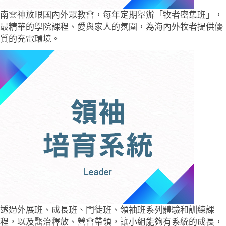
南靈神放眼國內外眾教會，每年定期舉辦「牧者密集班」，
最精華的學院課程、愛與家人的氛圍，為海內外牧者提供優
質的充電環境。
透過外展班、成長班、門徒班、領袖班系列體驗和訓練課
程，以及醫治釋放、營會帶領，讓小組能夠有系統的成長，