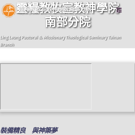
靈糧教牧宣教神學院
南部分院
Ling Leung Pastoral & Missionary Theological Seminary Tainan
Branch
裝備精良
與神築夢