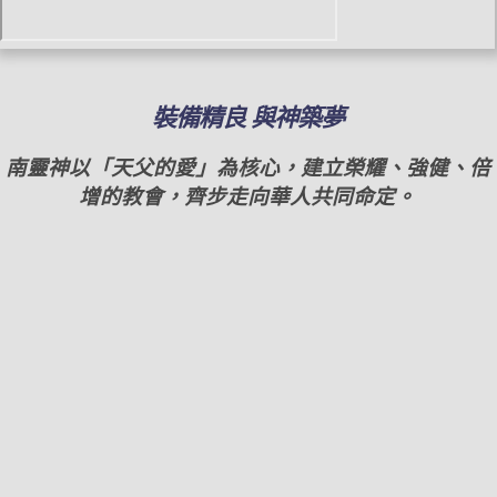
裝備精良 與神築夢
南靈神以「天父的愛」為核心，
建立榮耀、強健、倍
增的教會，
齊步走向華人共同命定。