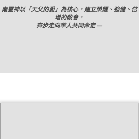
南靈神以「天父的愛」為核心，
建立榮耀、強健、倍
增的教會，
齊步走向華人共同命定 —