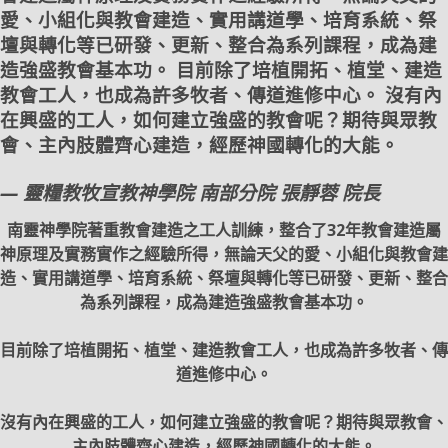
愛、小組化與教會建造、實用講道學、培育系統、祭
壇與轉化等已研發、更新、整合為系列課程，成為建
造強盛教會基本功。
目前除了培植開拓、植堂、建造
教會工人，也成為許多牧者、傳道進修中心。
沒有內
在興盛的工人，如何建立強盛的教會呢？期待與眾教
會、主內肢體齊心建造，經歷神國轉化的大能。
— 靈糧教牧宣教神學院 南部分院 張靜蓉 院長
南靈神學院著重教會建造之工人訓練，整合了32年教會建造屬
神原理及實務實作之經驗所得，無論天父的愛、小組化與教會建
造、實用講道學、培育系統、祭壇與轉化等已研發、更新、整合
為系列課程，成為建造強盛教會基本功。
目前除了培植開拓、植堂、建造教會工人，也成為許多牧者、傳
道進修中心。
沒有內在興盛的工人，如何建立強盛的教會呢？期待與眾教會、
主內肢體齊心建造，經歷神國轉化的大能。