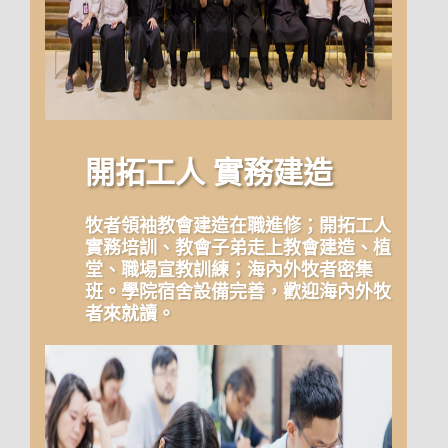
開拓工人 實務建造
牧者領袖教會建造在職進修；開拓工人
實務培訓、教會子弟走上教會建造、植
堂、職場宣教訓練；海內外牧者密集
班。學院宿舍設備完善，歡迎海內外牧
者來就讀。