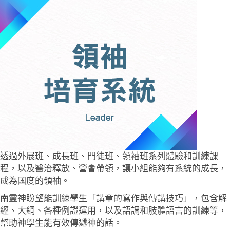
透過外展班、成長班、門徒班、領袖班系列體驗和訓練課
程，以及醫治釋放、營會帶領，讓小組能夠有系統的成長，
成為國度的領袖。
南靈神盼望能訓練學生「講章的寫作與傳講技巧」，包含解
經、大綱、各種例證運用，以及語調和肢體語言的訓練等，
幫助神學生能有效傳遞神的話。