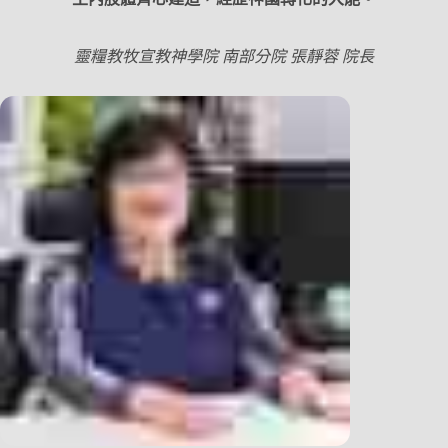
靈糧教牧宣教神學院 南部分院 張靜蓉 院長