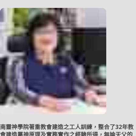
南靈神學院著重教會建造之工人訓練，整合了32年教
會建造屬神原理及實務實作之經驗所得，無論天父的