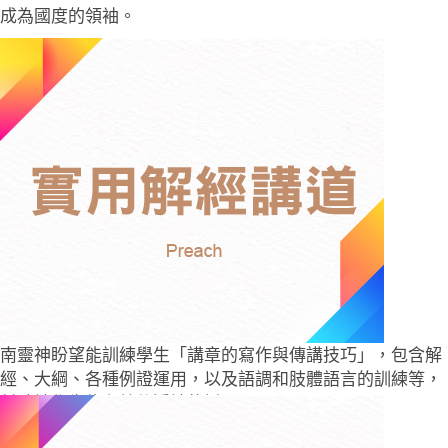
成為國度的領袖。
南靈神盼望能訓練學生「講章的寫作與傳講技巧」，包含解
經、大綱、各種例證運用，以及語調和肢體語言的訓練等，
幫助神學生能有效傳遞神的話。