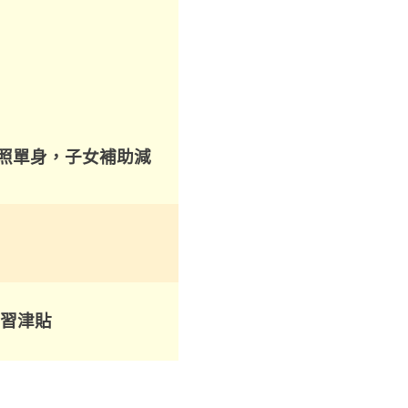
比照單身，子女補助減
習津貼