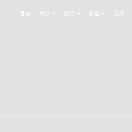
首頁
關於
教務
影音
支持