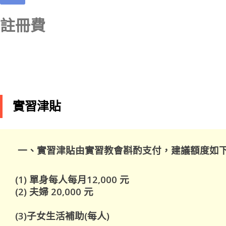
註冊費
實習津貼
一、實習津貼由實習教會斟酌支付，建議額度如
(1) 單身每人每月12,000 元
(2) 夫婦 20,000 元
(3)子女生活補助(每人)