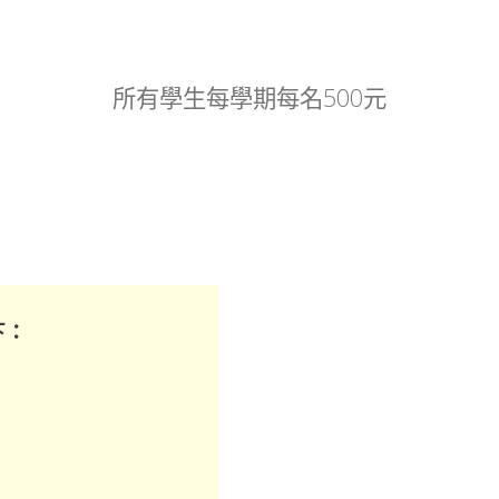
所有學生每學期每名500元
下：