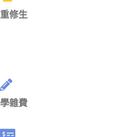
重修生
學雜費