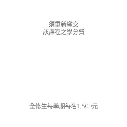
須重新繳交
該課程之學分費
全修生每學期每名1,500元