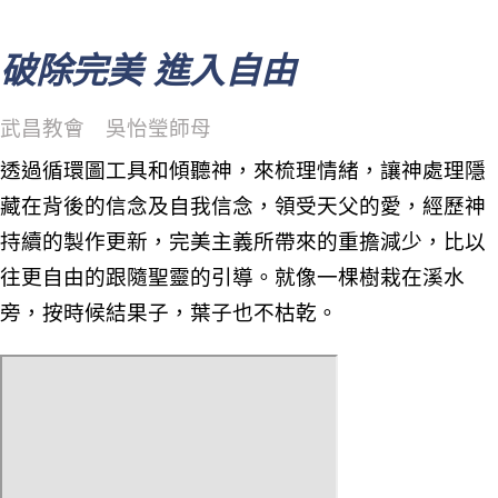
破除完美 進入自由
武昌教會 吳怡瑩師母
透過循環圖工具和傾聽神，來梳理情緒，讓神處理隱
藏在背後的信念及自我信念，領受天父的愛，經歷神
持續的製作更新，完美主義所帶來的重擔減少，比以
往更自由的跟隨聖靈的引導。就像一棵樹栽在溪水
旁，按時候結果子，葉子也不枯乾。