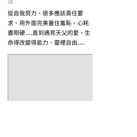
道
從自我努力、很多應該責任要
求、用外面完美蓋住羞恥，心耗
盡剛硬....直到遇見天父的愛，生
命得改變得能力、靈裡自由....