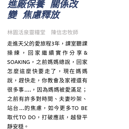
進廠保養 關係改
變 焦慮釋放
林園活泉靈糧堂 陳信忠牧師
走進天父的愛旅程3年，課室聽課
操練，回家繼續實作分享&
SOAKING，之前媽媽總說，回家
怎麼這麼快要走了，現在媽媽
說，趕快走，你教會及家裡還有
很多事....，因為媽媽被愛滿足；
之前有許多對時間、夫妻吵架、
站台...的焦慮，如今更多TO BE
取代TO DO，打破應該，越發平
靜安穏。