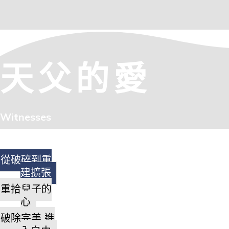
天父的愛
Witnesses
從破碎到重
建擴張
重拾兒子的
心
破除完美 進