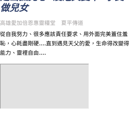
做兒女
高雄愛加倍恩惠靈糧堂 夏平傳道
從自我努力、很多應該責任要求、用外面完美蓋住羞
恥，心耗盡剛硬....直到遇見天父的愛，生命得改變得
能力、靈裡自由....