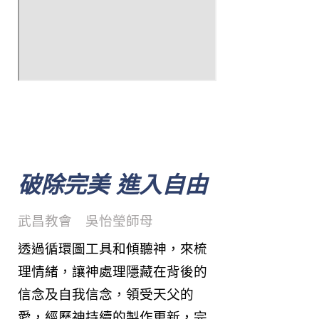
破除完美 進入自由
武昌教會 吳怡瑩師母
透過循環圖工具和傾聽神，來梳
理情緒，讓神處理隱藏在背後的
信念及自我信念，領受天父的
愛，經歷神持續的製作更新，完