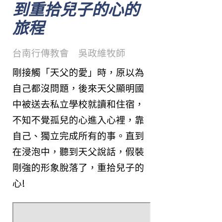
到重拾兒子的心的
旅程
台南行傳教會 吳政維牧師
剛接觸「天父的愛」時，原以為
自己都沒問題，後來天父顯明國
中被送去私立學校就讀和住宿，
不知不覺孤兒的心進入心裡，靠
自己、獨立完成所有的事。直到
在浸泡中，聽到天父說話，假裝
剛強的形象脫落了，重拾兒子的
心!