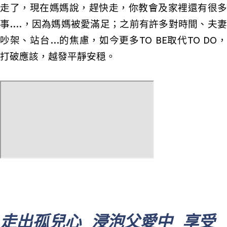
走了，現在媽媽說，趕快走，你教會及家裡還有很多
事....，因為媽媽被愛滿足；之前有許多對時間、夫妻
吵架、站台...的焦慮，如今更多TO BE取代TO DO，
打破應該，越發平靜安穏。
走出孤兒心 浸泡父愛中 享受