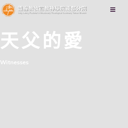
天父的愛
Witnesses