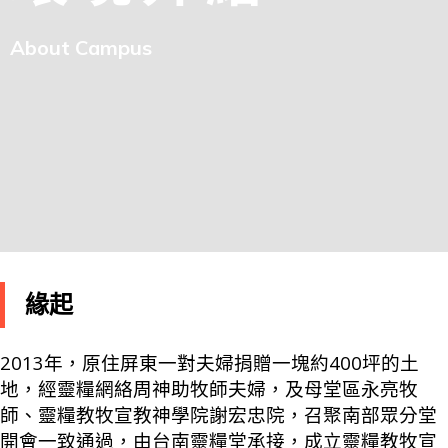
About Campus
緣起
2013年，原住屏東一對夫婦捐贈一塊約400坪的土
地，經靈糧網絡周神助牧師夫婦，及母堂區永亮牧
師、靈糧教牧宣教神學院謝宏忠院，召聚南部眾分堂
開會一致通過，由台南靈糧堂承接，成立靈糧教牧宣