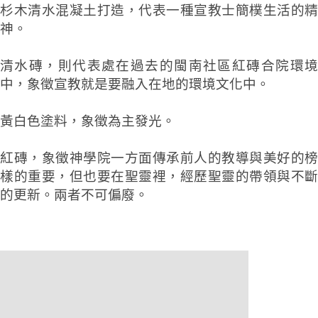
杉木清水混凝土打造，
代表一種宣教士簡樸生活的精
神。
清水磚，則
代表處在過去的閩南社區紅磚合院環
中，象徵宣教就是要融入在地的環境文化中。
黃白色塗料，象徵為主發光。
紅磚，象徵神學院一方面傳承前人的教導與美好的榜
樣的重要，但也要在聖靈裡，經歷聖靈的帶領與不斷
的更新。兩者不可偏廢。