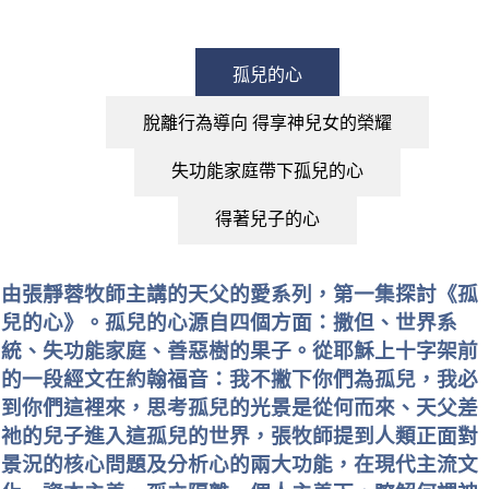
孤兒的心
脫離行為導向 得享神兒女的榮耀
失功能家庭帶下孤兒的心
得著兒子的心
由張靜蓉牧師主講的天父的愛系列，第一集探討《孤
兒的心》。孤兒的心源自四個方面：撒但、世界系
統、失功能家庭、善惡樹的果子。從耶穌上十字架前
的一段經文在約翰福音：我不撇下你們為孤兒，我必
到你們這裡來，思考孤兒的光景是從何而來、天父差
祂的兒子進入這孤兒的世界，張牧師提到人類正面對
景況的核心問題及分析心的兩大功能，在現代主流文