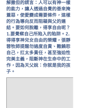
解撒但的謊言：人可以有神一樣
的能力，讓人透過自覺的善來掩
蓋惡，使愛變成需要條件，這樣
的行為導向反而阻礙與父的連
結。要如何脫離，得享自由呢？
1.要覺察自己所陷入的陷阱。2.
得得享神兒女自由的榮耀，張靜
蓉牧師提醒勿過度自責、難饒恕
自己，扛太多責任，甚至強迫性
完美主義，阻斷神在生命中的工
作，因為天父說：你就是我的孩
子。