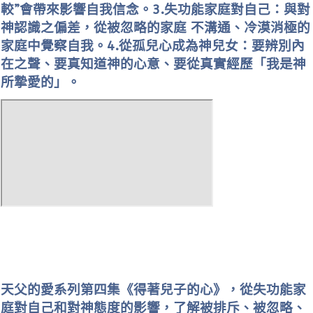
較”會帶來影響自我信念。3.失功能家庭對自己：與對
神認識之偏差，從被忽略的家庭 不溝通、冷漠消極的
家庭中覺察自我。4.從孤兒心成為神兒女：要辨別內
在之聲、要真知道神的心意、要從真實經歷「我是神
所摯愛的」。
天父的愛系列第四集《得著兒子的心》，從失功能家
庭對自己和對神態度的影響，了解被排斥、被忽略、