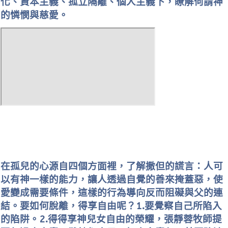
化、資本主義、孤立隔離、個人主義下，瞭解何謂神
的憐憫與慈愛。
在孤兒的心源自四個方面裡，了解撒但的謊言：人可
以有神一樣的能力，讓人透過自覺的善來掩蓋惡，使
愛變成需要條件，這樣的行為導向反而阻礙與父的連
結。要如何脫離，得享自由呢？1.要覺察自己所陷入
的陷阱。2.得得享神兒女自由的榮耀，張靜蓉牧師提